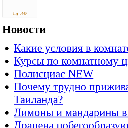
img_5446
Новости
Какие условия в комна
Курсы по комнатному ц
Полисциас NEW
Почему трудно прижива
Таиланда?
Лимоны и мандарины 
Драцена побегообразу