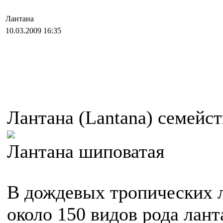
Лантана
10.03.2009 16:35
Лантана (
Lantana
) семейс
Лантана шиповатая
В дождевых тропических 
около 150 видов рода лант