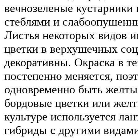
вечнозеленые кустарники 
стеблями и слабоопушен
Листья некоторых видов 
цветки в верхушечных соц
декоративны. Окраска в т
постепенно меняется, поэ
одновременно быть желты
бордовые цветки или желт
культуре используется ла
гибриды с другими видами