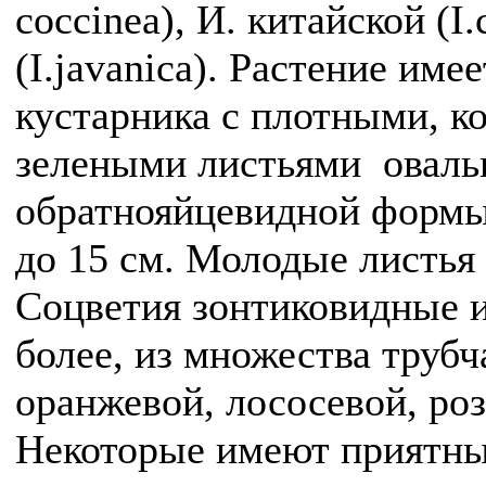
coccinea), И. китайской (I.
(I.javanica). Растение им
кустарника с плотными, 
зелеными листьями оваль
обратнояйцевидной формы.
до 15 см. Молодые листья
Соцветия зонтиковидные и
более, из множества трубч
оранжевой, лососевой, роз
Некоторые имеют приятны