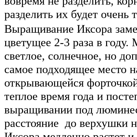
вовремя не разделить, кор
разделить их будет очень 
Выращивание Иксора замеч
цветущее 2-3 раза в году.
светлое, солнечное, но до
самое подходящее место н
открывающейся форточкой,
теплое время года и посте
выращивании под люмине
расстояние до верхушки н
Иксора медленно растет и 