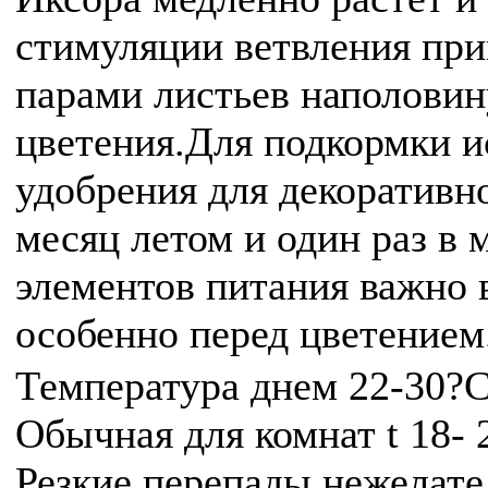
стимуляции ветвления прим
парами листьев наполовин
цветения.Для подкормки 
удобрения для декоративно
месяц летом и один раз в
элементов питания важно 
особенно перед цветением
Температура днем 22-30?
Обычная для комнат t 18- 
Резкие перепады нежелате