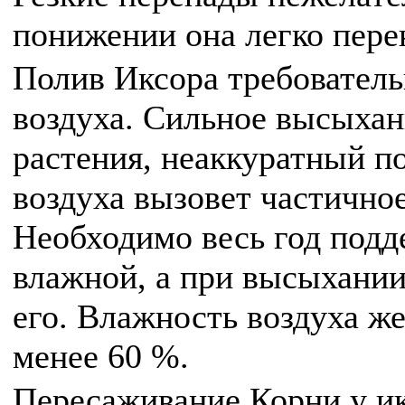
понижении она легко пере
Полив Иксора требователь
воздуха. Сильное высыхан
растения, неаккуратный п
воздуха вызовет частично
Необходимо весь год подд
влажной, а при высыхании
его. Влажность воздуха ж
менее 60 %.
Пересаживание Корни у ик