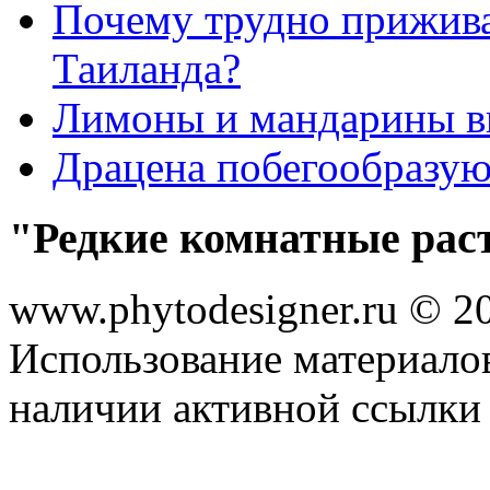
Почему трудно прижива
Таиланда?
Лимоны и мандарины 
Драцена побегообразу
"Редкие комнатные рас
www.phytodesigner.ru © 2
Использование материалов
наличии активной ссылки