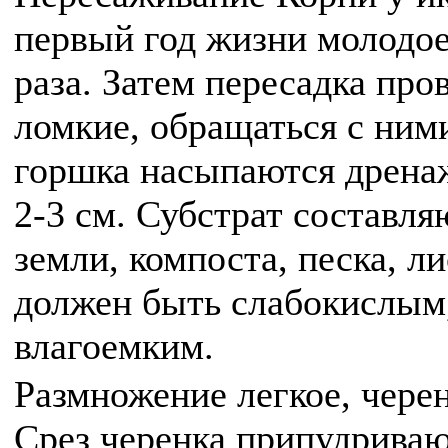
первый год жизни молодое
раза. Затем пересадка про
ломкие, обращаться с ним
горшка насыпаются дренаж
2-3 см. Субстрат составля
земли, компоста, песка, л
должен быть слабокислым
влагоемким.
Размножение легкое, черен
Срез черенка припудривают