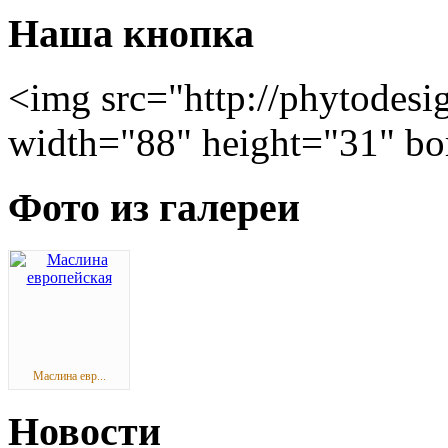
Наша кнопка
<img src="http://phytodesi
width="88" height="31" bo
Фото из галереи
Маслина евр...
Новости