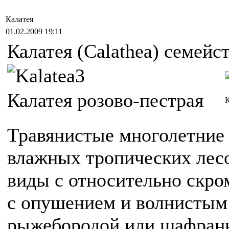
Калатея
01.02.2009 19:11
Калатея (Calathea) семей
Калатея розово-пестрая
К
Травянистые многолетние
влажных тропических лесо
виды с относительно скр
с опушением и волнистым 
рыжебородой или шафранн