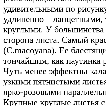
удивительными по рисунк
удлиненно – ланцетными, 
круглыми. У большинства 
сторона листа. Самый кра
(C.macoyana). Ее блестящи
тончайшим, как паутинка 
Чуть менее эффектны калат
узкими пятнистыми листьям
ярко-розовыми параллель
Крупные круглые листья с