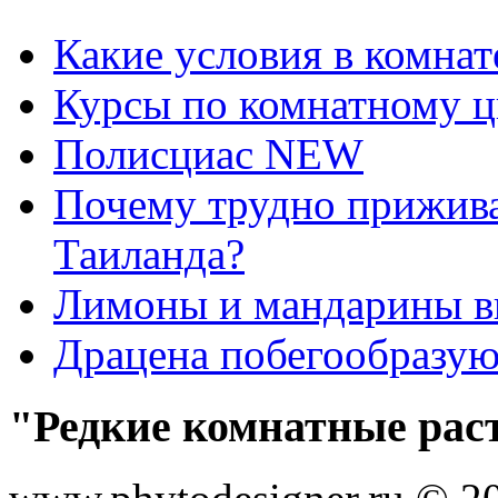
Какие условия в комна
Курсы по комнатному ц
Полисциас NEW
Почему трудно прижива
Таиланда?
Лимоны и мандарины 
Драцена побегообразу
"Редкие комнатные рас