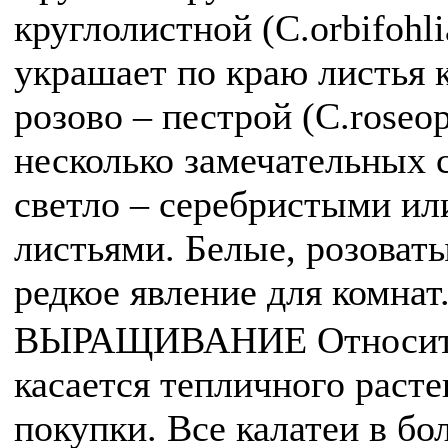
круглолистной (C.orbifohl
украшает по краю листья к
розово – пестрой (C.roseop
несколько замечательных
светло – серебристыми и
листьями. Белые, розоват
редкое явление для комнат
ВЫРАЩИВАНИЕ Относител
касается тепличного расте
покупки. Все калатеи в б