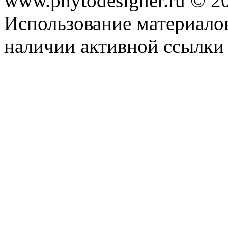
www.phytodesigner.ru © 2
Использование материалов
наличии активной ссылки