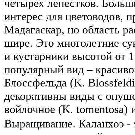
четырех лепестков. Больш
интерес для цветоводов, п
Мадагаскар, но область р
шире. Это многолетние су
и кустарники высотой от 
популярный вид – красиво
Блоссфельда (K. Blossfeld
декоративны виды с опуш
войлочное (K. tomentosa) и
Выращивание. Каланхоэ - 