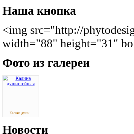
Наша кнопка
<img src="http://phytodesi
width="88" height="31" bo
Фото из галереи
Калина души...
Новости