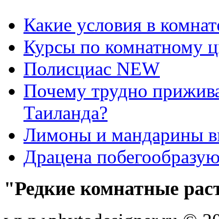
Какие условия в комна
Курсы по комнатному ц
Полисциас NEW
Почему трудно прижива
Таиланда?
Лимоны и мандарины 
Драцена побегообразу
"Редкие комнатные рас