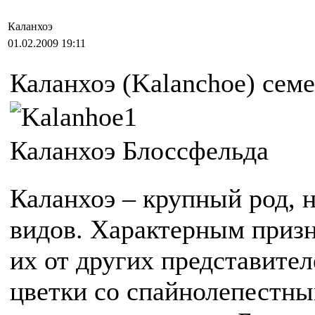
Каланхоэ
01.02.2009 19:11
Каланхоэ (Kalanсhoe) сем
Каланхоэ Блоссфельда
Каланхоэ – крупный род,
видов. Характерным приз
их от других представител
цветки со спайнолепестны