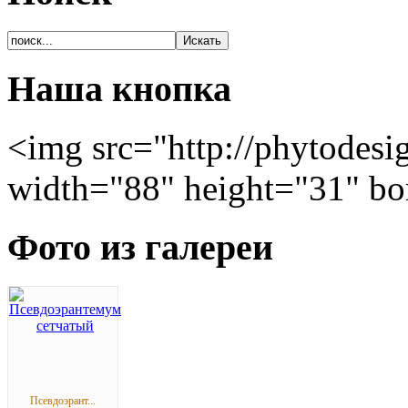
Наша кнопка
<img src="http://phytodesi
width="88" height="31" bo
Фото из галереи
Псевдоэрант...