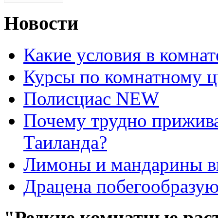
Новости
Какие условия в комна
Курсы по комнатному ц
Полисциас NEW
Почему трудно прижива
Таиланда?
Лимоны и мандарины 
Драцена побегообразу
"Редкие комнатные рас