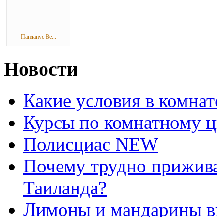
Панданус Ве...
Новости
Какие условия в комна
Курсы по комнатному ц
Полисциас NEW
Почему трудно прижива
Таиланда?
Лимоны и мандарины 