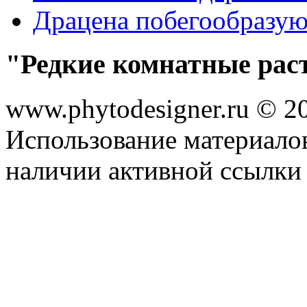
Драцена побегообразу
"Редкие комнатные рас
www.phytodesigner.ru © 2
Использование материалов
наличии активной ссылки