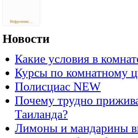
Нефролепис ...
Новости
Какие условия в комна
Курсы по комнатному ц
Полисциас NEW
Почему трудно прижива
Таиланда?
Лимоны и мандарины 