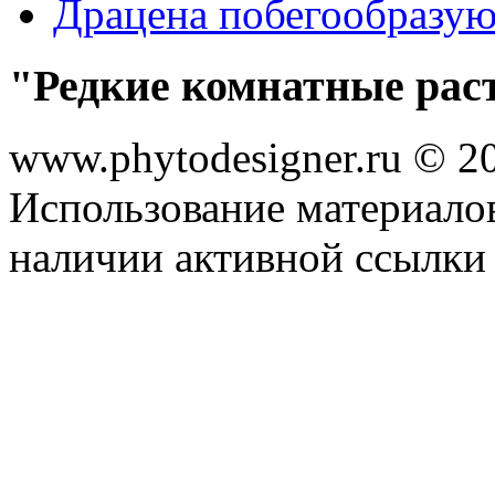
Драцена побегообразу
"Редкие комнатные рас
www.phytodesigner.ru © 2
Использование материалов
наличии активной ссылки