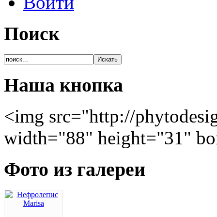
Войти
Поиск
Наша кнопка
<img src="http://phytodesi
width="88" height="31" bo
Фото из галереи